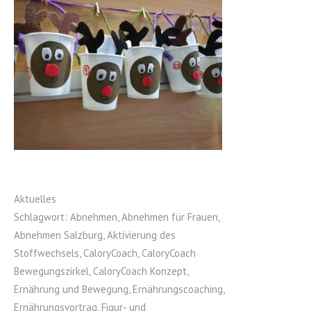
Aktuelles
Schlagwort:
Abnehmen
,
Abnehmen für Frauen
,
Abnehmen Salzburg
,
Aktivierung des
Stoffwechsels
,
CaloryCoach
,
CaloryCoach
Bewegungszirkel
,
CaloryCoach Konzept
,
Ernährung und Bewegung
,
Ernährungscoaching
,
Ernährungsvortrag
,
Figur- und