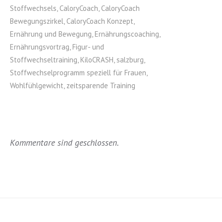
Stoffwechsels
,
CaloryCoach
,
CaloryCoach
Bewegungszirkel
,
CaloryCoach Konzept
,
Ernährung und Bewegung
,
Ernährungscoaching
,
Ernährungsvortrag
,
Figur- und
Stoffwechseltraining
,
KiloCRASH
,
salzburg
,
Stoffwechselprogramm speziell für Frauen
,
Wohlfühlgewicht
,
zeitsparende Training
Kommentare sind geschlossen.