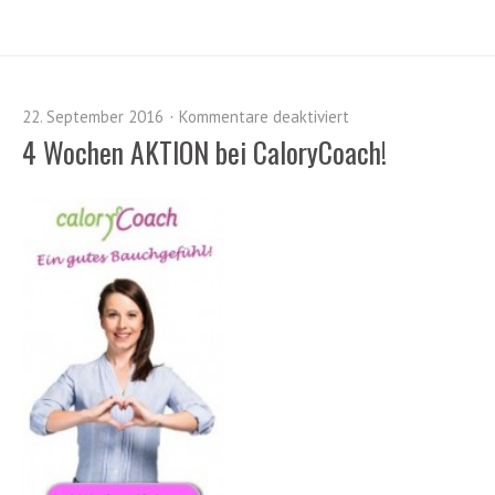
22. September 2016
Kommentare deaktiviert
4 Wochen AKTION bei CaloryCoach!