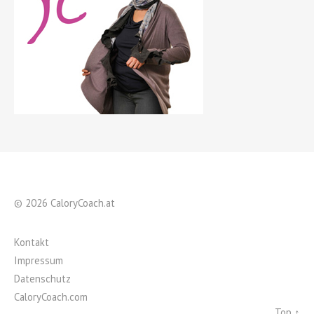
© 2026 CaloryCoach.at
Kontakt
Impressum
Datenschutz
CaloryCoach.com
Top ↑